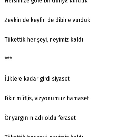
Nefsimize göre bir dünya kurduk
Zevkin de keyfin de dibine vurduk
Tükettik her şeyi, neyimiz kaldı
***
İliklere kadar girdi siyaset
Fikir müflis, vizyonumuz hamaset
Önyargının adı oldu feraset