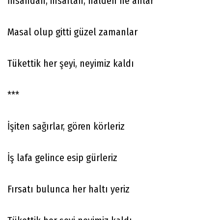
İnsandan, insaftan, halden ne anlar
Masal olup gitti güzel zamanlar
Tükettik her şeyi, neyimiz kaldı
***
İşiten sağırlar, gören körleriz
İş lafa gelince esip gürleriz
Fırsatı bulunca her haltı yeriz