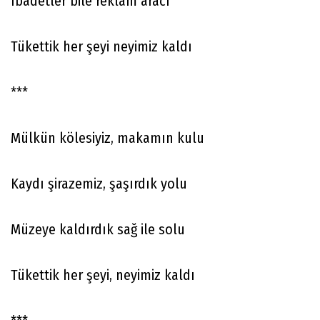
Ibadetler bile reklam aracı
Tükettik her şeyi neyimiz kaldı
***
Mülkün kölesiyiz, makamın kulu
Kaydı şirazemiz, şaşırdık yolu
Müzeye kaldırdık sağ ile solu
Tükettik her şeyi, neyimiz kaldı