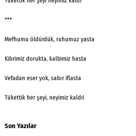
Tükettik her şeyi neyimiz kaldı
***
Mefhumu öldürdük, ruhumuz yasta
Kibrimiz dorukta, kalbimiz hasta
Vefadan eser yok, sabır iflasta
Tükettik her şeyi, neyimiz kaldı!
Son Yazılar