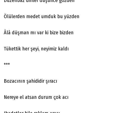
Düzenbaz diriler düşünce gözden
Ölülerden medet umduk bu yüzden
Âlâ düşman mı var ki bize bizden
Tükettik her şeyi, neyimiz kaldı
***
Bozacının şahididir şıracı
Nereye el atsan durum çok acı