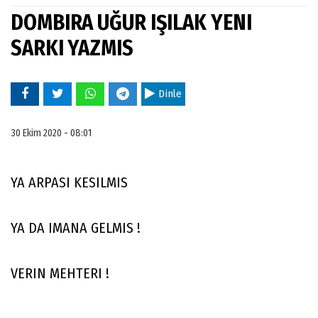
DOMBIRA UĞUR IŞILAK YENI
SARKI YAZMIS
Dinle
30 Ekim 2020 - 08:01
YA ARPASI KESILMIS
YA DA IMANA GELMIS !
VERIN MEHTERI !