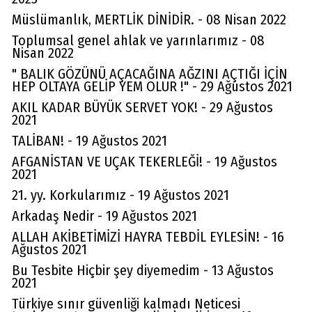
Müslümanlık, MERTLİK DİNİDİR. - 08 Nisan 2022
Toplumsal genel ahlak ve yarınlarımız - 08
Nisan 2022
" BALIK GÖZÜNÜ AÇACAĞINA AĞZINI AÇTIĞI İÇİN
HEP OLTAYA GELİP YEM OLUR !" - 29 Ağustos 2021
AKIL KADAR BÜYÜK SERVET YOK! - 29 Ağustos
2021
TALİBAN! - 19 Ağustos 2021
AFGANİSTAN VE UÇAK TEKERLEĞİ! - 19 Ağustos
2021
21. yy. Korkularımız - 19 Ağustos 2021
Arkadaş Nedir - 19 Ağustos 2021
ALLAH AKİBETİMİZİ HAYRA TEBDİL EYLESİN! - 16
Ağustos 2021
Bu Tesbite Hiçbir şey diyemedim - 13 Ağustos
2021
Türkiye sınır güvenliği kalmadı Neticesi
Av. Cemil Can