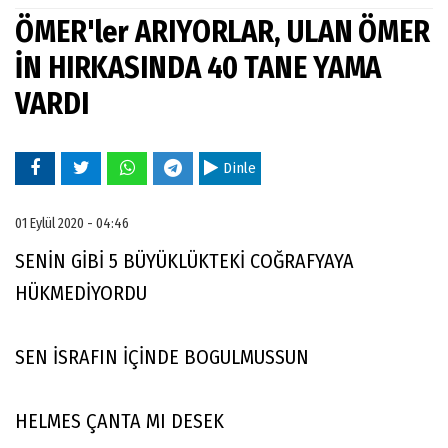
ÖMER'ler ARIYORLAR, ULAN ÖMER
İN HIRKASINDA 40 TANE YAMA
VARDI
Dinle
01 Eylül 2020 - 04:46
SENİN GİBİ 5 BÜYÜKLÜKTEKİ COĞRAFYAYA
HÜKMEDİYORDU
SEN İSRAFIN İÇİNDE BOGULMUSSUN
HELMES ÇANTA MI DESEK