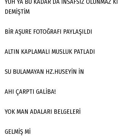
YUH YA BU KADAR DA İNSAFSIZ OLUNMAZ Kİ
DEMİŞTİM
BİR AŞURE FOTOĞRAFI PAYLAŞILDI
ALTIN KAPLAMALI MUSLUK PATLADI
SU BULAMAYAN HZ.HUSEYİN İN
AHI ÇARPTI GALİBA!
YOK MAN ADALARI BELGELERİ
GELMİŞ Mİ