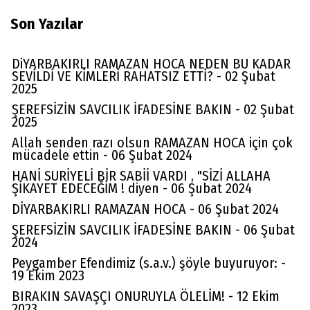
Son Yazılar
DiYARBAKIRLI RAMAZAN HOCA NEDEN BU KADAR
SEVİLDİ VE KİMLERİ RAHATSIZ ETTİ? - 02 Şubat
2025
ŞEREFSİZİN SAVCILIK İFADESİNE BAKIN - 02 Şubat
2025
Allah senden razı olsun RAMAZAN HOCA için çok
mücadele ettin - 06 Şubat 2024
HANİ SURİYELİ BİR SABİİ VARDI , "SİZİ ALLAHA
ŞİKAYET EDECEĞİM ! diyen - 06 Şubat 2024
DİYARBAKIRLI RAMAZAN HOCA - 06 Şubat 2024
ŞEREFSİZİN SAVCILIK İFADESİNE BAKIN - 06 Şubat
2024
Peygamber Efendimiz (s.a.v.) şöyle buyuruyor: -
19 Ekim 2023
BIRAKIN SAVAŞÇI ONURUYLA ÖLELİM! - 12 Ekim
2023