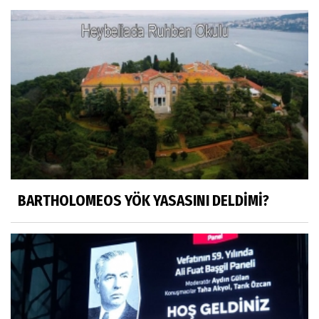
OLANIN ÖZETİ!.
HÜSEYİN MOVİT
HÜSEYİN MOVİT ABİMİZİN SON
PAYLAŞIMLARI
Prof. Dr. Nevzat Gözaydın
"Bir gecede millet cahil kaldı Alfabemiz
değişti." buyurmuşlar...
BARTHOLOMEOS YÖK YASASINI DELDİMİ?
Sosyal medya
Gönenli Mehmet efendi kıssalarından biri
RIZK
Arşiv haberlerimiz