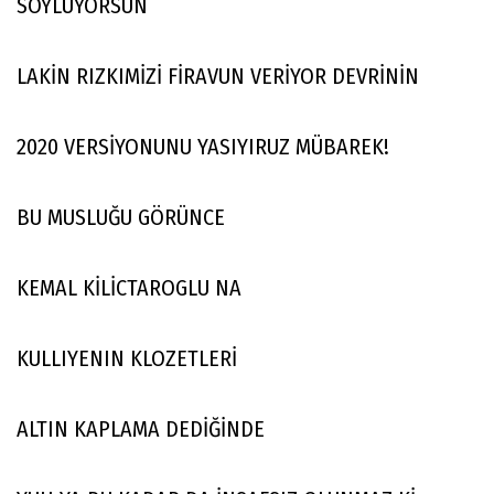
SÖYLÜYORSUN
LAKİN RIZKIMİZİ FİRAVUN VERİYOR DEVRİNİN
2020 VERSİYONUNU YASIYIRUZ MÜBAREK!
BU MUSLUĞU GÖRÜNCE
KEMAL KİLİCTAROGLU NA
KULLIYENIN KLOZETLERİ
ALTIN KAPLAMA DEDİĞİNDE