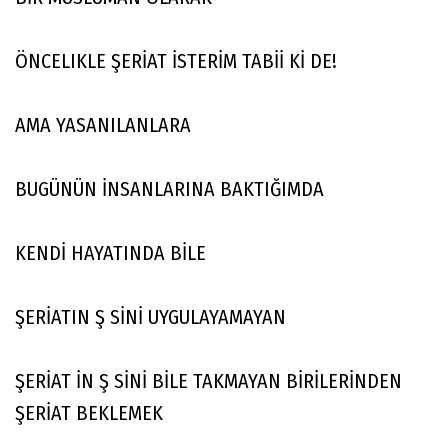
ÖNCELIKLE ŞERİAT İSTERİM TABİİ Kİ DE!
AMA YASANILANLARA
BUGÜNÜN İNSANLARINA BAKTIĞIMDA
KENDİ HAYATINDA BİLE
ŞERİATIN Ş SİNİ UYGULAYAMAYAN
ŞERİAT İN Ş SİNİ BİLE TAKMAYAN BİRİLERİNDEN
ŞERİAT BEKLEMEK