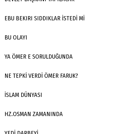
EBU BEKIRI SIDDIKLAR İSTEDİ Mİ
BU OLAYI
YA ÖMER E SORULDUĞUNDA
NE TEPKİ VERDİ ÖMER FARUK?
İSLAM DÜNYASI
HZ.OSMAN ZAMANINDA
YEDİ DARBEYİ