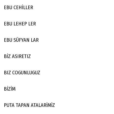
EBU CEHİLLER
EBU LEHEP LER
EBU SÜFYAN LAR
BİZ ASIRETIZ
BIZ COGUNLUGUZ
BİZİM
PUTA TAPAN ATALARİMİZ