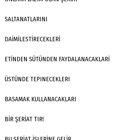
SALTANATLARINI
DAİMİLESTİRECEKLERİ
ETİNDEN SÜTÜNDEN FAYDALANACAKLARİ
ÜSTÜNDE TEPINECEKLERI
BASAMAK KULLANACAKLARI
BİR ŞERİAT TIR!
BU ŞERİAT İŞLERİNE GELİR