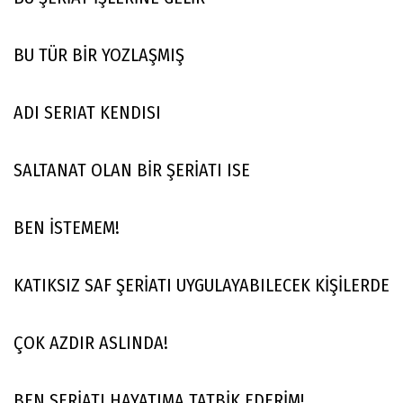
BU TÜR BİR YOZLAŞMIŞ
ADI SERIAT KENDISI
SALTANAT OLAN BİR ŞERİATI ISE
BEN İSTEMEM!
KATIKSIZ SAF ŞERİATI UYGULAYABILECEK KİŞİLERDE
ÇOK AZDIR ASLINDA!
BEN ŞERİATI HAYATIMA TATBİK EDERİM!