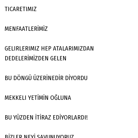
TICARETIMIZ
MENFAATLERİMİZ
GELIRLERIMIZ HEP ATALARIMIZDAN
DEDELERİMİZDEN GELEN
BU DÖNGÜ ÜZERİNEDİR DİYORDU
MEKKELI YETİMİN OĞLUNA
BU YÜZDEN İTİRAZ EDİYORLARDI!
BİZLER NEYİ SAVUNUYORUZ