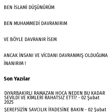
BEN İSLAMİ DÜŞÜNÜRÜM
BEN MUHAMMEDİ DAVRANIRIM
VE BÖYLE DAVRANIR İSEM
ANCAK İNSANI VE VİCDANI DAVRANMIŞ OLDUĞUMA
İNANIRIM !
Son Yazılar
DiYARBAKIRLI RAMAZAN HOCA NEDEN BU KADAR
SEVİLDİ VE KİMLERİ RAHATSIZ ETTİ? - 02 Şubat
2025
ŞEREFSİZİN SAVCILIK İFADESİNE BAKIN - 02 Şubat