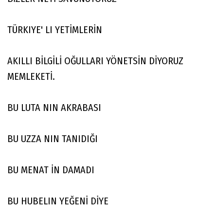
TÜRKIYE' LI YETİMLERİN
AKILLI BİLGİLİ OĞULLARI YÖNETSİN DİYORUZ
MEMLEKETİ.
BU LUTA NIN AKRABASI
BU UZZA NIN TANIDIĞI
BU MENAT İN DAMADI
BU HUBELIN YEĞENİ DİYE