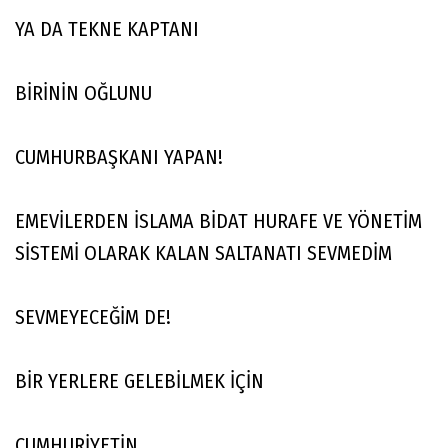
YA DA TEKNE KAPTANI
BİRİNİN OĞLUNU
CUMHURBAŞKANI YAPAN!
EMEVİLERDEN İSLAMA BİDAT HURAFE VE YÖNETİM
SİSTEMİ OLARAK KALAN SALTANATI SEVMEDİM
SEVMEYECEĞİM DE!
BİR YERLERE GELEBİLMEK İÇİN
CUMHURİYETİN