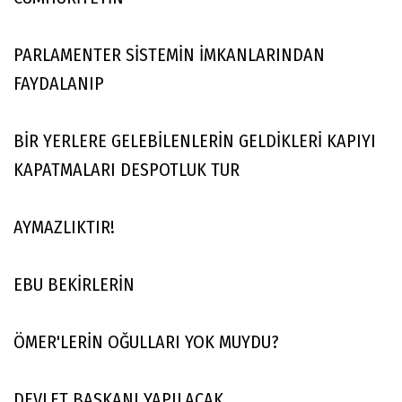
PARLAMENTER SİSTEMİN İMKANLARINDAN
FAYDALANIP
BİR YERLERE GELEBİLENLERİN GELDİKLERİ KAPIYI
KAPATMALARI DESPOTLUK TUR
AYMAZLIKTIR!
EBU BEKİRLERİN
ÖMER'LERİN OĞULLARI YOK MUYDU?
DEVLET BAŞKANI YAPILACAK