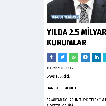
YILDA 2.5 MİLYA
KURUMLAR
10 Ocak 2021 - 17:44
SAAD HARRİRİ;
HANİ 2005 YILINDA
35 MILYAR DOLARLIK TÜRK TELEKOM U
SIRKETIN SAHİBİ.