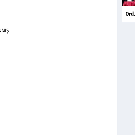
Ord.
NMIŞ