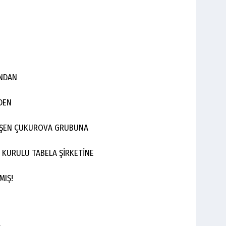
INDAN
NDEN
NLEŞEN ÇUKUROVA GRUBUNA
 KURULU TABELA ŞİRKETİNE
ÇMIŞ!