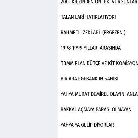
2001 KRİZİNDEN ÖNCEKİ VURGUNLAR
TALAN LARİ HATIRLATIYOR!
RAHMETLİ ZEKİ ABİ (ERGEZEN )
1998-1999 YILLARI ARASINDA
TBMM PLAN BÜTÇE VE KİT KOMİSYON
BİR ARA EGEBANK IN SAHİBİ
YAHYA MURAT DEMİREL OLAYINI ANL
BAKKAL AÇMAYA PARASI OLMAYAN
YAHYA YA GELİP DİYORLAR