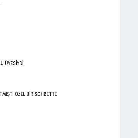
I
U ÜYESİYDİ
ATMIŞTI ÖZEL BİR SOHBETTE