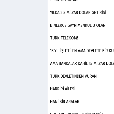
YILDA 2.5 MİLYAR DOLAR GETİRİSİ
BİNLERCE GAYRİMENKUL U OLAN
TÜRK TELEKOM!
13 YIL İŞLETİLEN AMA DEVLETE BİR 
AMA BANKALAR DAHİL 15 MİLYAR DO
TÜRK DEVLETİNDEN VURAN
HARRİRİ AİLESİ.
HANİ BİR ARALAR