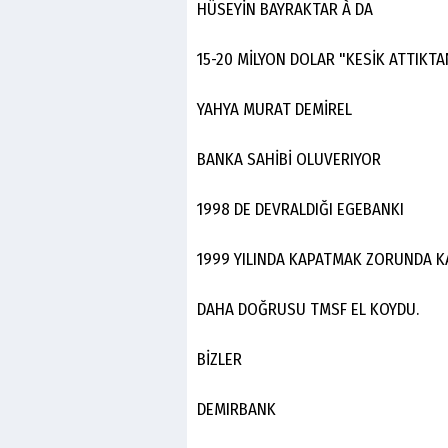
HÜSEYİN BAYRAKTAR À DA
15-20 MİLYON DOLAR "KESİK ATTIKT
YAHYA MURAT DEMİREL
BANKA SAHİBİ OLUVERIYOR
1998 DE DEVRALDIĞI EGEBANKI
1999 YILINDA KAPATMAK ZORUNDA KA
DAHA DOĞRUSU TMSF EL KOYDU.
BİZLER
DEMIRBANK