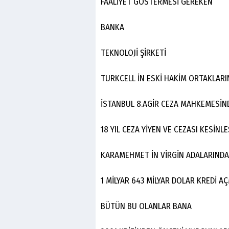
FAALİYET GÖSTERMESİ GEREKEN
BANKA
TEKNOLOJİ ŞİRKETİ
TURKCELL İN ESKİ HAKİM ORTAKLAR
İSTANBUL 8.AGİR CEZA MAHKEMESİ
18 YIL CEZA YİYEN VE CEZASI KESİ
KARAMEHMET İN VİRGİN ADALARINDA
1 MİLYAR 643 MİLYAR DOLAR KREDİ A
BÜTÜN BU OLANLAR BANA