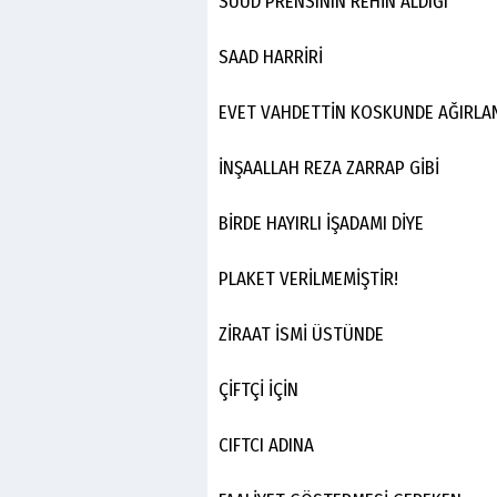
SUUD PRENSININ REHİN ALDIĞI
SAAD HARRİRİ
EVET VAHDETTİN KOSKUNDE AĞIRLA
İNŞAALLAH REZA ZARRAP GİBİ
BİRDE HAYIRLI İŞADAMI DİYE
PLAKET VERİLMEMİŞTİR!
ZİRAAT İSMİ ÜSTÜNDE
ÇİFTÇİ İÇİN
CIFTCI ADINA