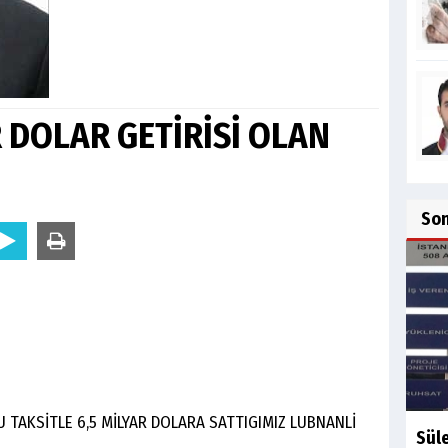
R DOLAR GETİRİSİ OLAN
So
 TAKSİTLE 6,5 MİLYAR DOLARA SATTIGIMIZ LUBNANLİ
Sül