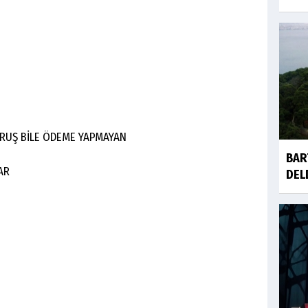
KURUŞ BİLE ÖDEME YAPMAYAN
BAR
LAR
DEL