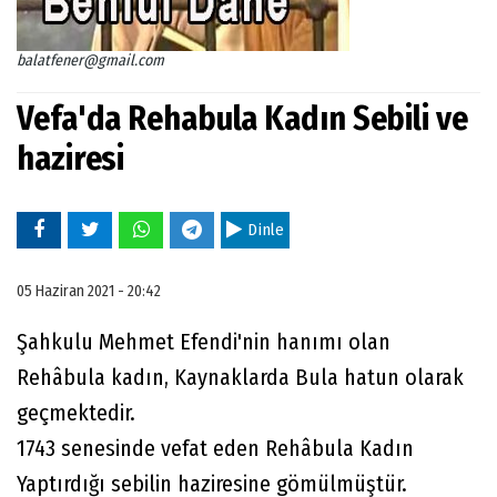
balatfener@gmail.com
Vefa'da Rehabula Kadın Sebili ve
haziresi
Dinle
05 Haziran 2021 - 20:42
Şahkulu Mehmet Efendi'nin hanımı olan
Rehâbula kadın, Kaynaklarda Bula hatun olarak
geçmektedir.
1743 senesinde vefat eden Rehâbula Kadın
Yaptırdığı sebilin haziresine gömülmüştür.