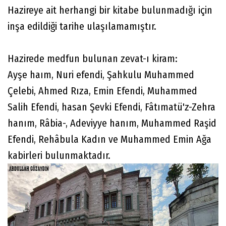
Hazireye ait herhangi bir kitabe bulunmadığı için
inşa edildiği tarihe ulaşılamamıştır.
Hazirede medfun bulunan zevat-ı kiram:
Ayşe haım, Nuri efendi, Şahkulu Muhammed
Çelebi, Ahmed Rıza, Emin Efendi, Muhammed
Salih Efendi, hasan Şevki Efendi, Fâtımatü'z-Zehra
hanım, Râbia-, Adeviyye hanım, Muhammed Raşid
Efendi, Rehâbula Kadın ve Muhammed Emin Ağa
kabirleri bulunmaktadır.