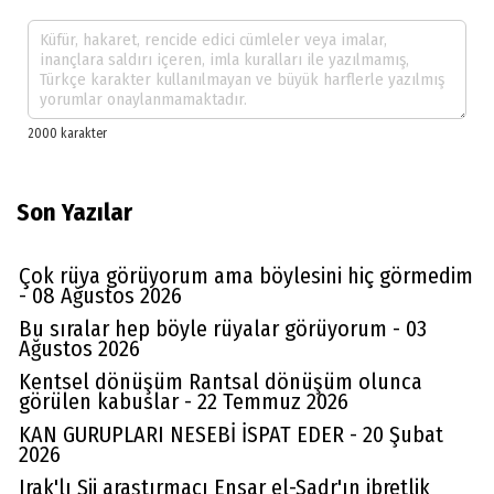
Son Yazılar
Çok rüya görüyorum ama böylesini hiç görmedim
- 08 Ağustos 2026
Bu sıralar hep böyle rüyalar görüyorum - 03
Ağustos 2026
Kentsel dönüşüm Rantsal dönüşüm olunca
görülen kabuslar - 22 Temmuz 2026
KAN GURUPLARI NESEBİ İSPAT EDER - 20 Şubat
2026
Irak'lı Şii araştırmacı Ensar el-Sadr'ın ibretlik