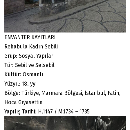
ENVANTER KAYITLARI
Rehabula Kadın Sebili
Grup: Sosyal Yapılar
Tür: Sebil ve Selsebil
Kültür: Osmanlı
Yüzyıl: 18. yy
Bölge: Türkiye, Marmara Bölgesi, İstanbul, Fatih,
Hoca Gıyasettin
Yapılış Tarihi: H.1147 / M.1734 – 1735