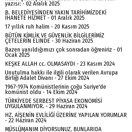
yazısı: - 02 Aralık 2025
B. BELEDİYESİNDEN YAKIN TARİHİMİZDEKİ
İHANETE HİZMET - 01 Aralık 2025
17 yıllık ruh halim - 20 Kasım 2025
BÜTÜN KİMLİK VE GÜVENLİK BİLGİLERİMİZ
ÇETELERİN ELİNDE - 30 Haziran 2025
Bazen yanıldığımızı çok sonradan öğreniriz - 01
Ocak 2025
KEŞKE ALLAH cc. OLMASAYDI - 23 Kasım 2024
Unutulma hakkı ile ilgili olarak verilen Avrupa
Birliği Adalet Divanı - 27 Ekim 2024
1967-1974 Komünistlerinin çoğu Suriye'de
komünist oldu - 14 Ekim 2024
TÜRKİYEDE SERBEST PİYASA EKONOMİSİ
UYGULANMIYOR. - 29 Haziran 2024
HZ. AİŞENİN EVLİLİĞİ ÜZERİNE YAPILAN YORUMLAR
- 22 Haziran 2024
MÜSLÜMANIM DİYORSUNUZ, BUNLARIDA