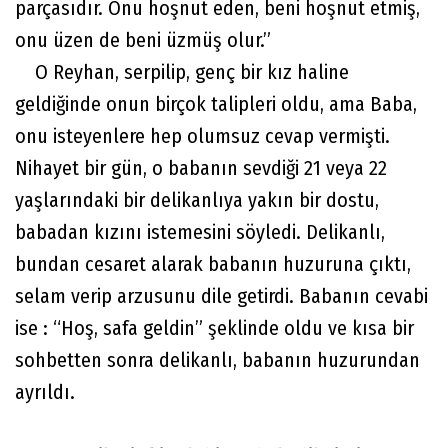
parçasıdır. Onu hoşnut eden, beni hoşnut etmiş,
onu üzen de beni üzmüş olur.”
O Reyhan, serpilip, genç bir kız haline
geldiğinde onun birçok talipleri oldu, ama Baba,
onu isteyenlere hep olumsuz cevap vermişti.
Nihayet bir gün, o babanın sevdiği 21 veya 22
yaşlarındaki bir delikanlıya yakın bir dostu,
babadan kızını istemesini söyledi. Delikanlı,
bundan cesaret alarak babanın huzuruna çıktı,
selam verip arzusunu dile getirdi. Babanın cevabi
ise : “Hoş, safa geldin” şeklinde oldu ve kısa bir
sohbetten sonra delikanlı, babanın huzurundan
ayrıldı.