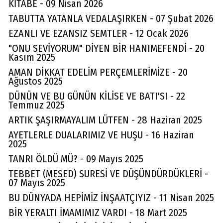
KİTABE - 09 Nisan 2026
TABUTTA YATANLA VEDALAŞIRKEN - 07 Şubat 2026
EZANLI VE EZANSIZ SEMTLER - 12 Ocak 2026
"ONU SEVİYORUM" DİYEN BİR HANIMEFENDİ - 20
Kasım 2025
AMAN DİKKAT EDELİM PERÇEMLERİMİZE - 20
Ağustos 2025
DÜNÜN VE BU GÜNÜN KİLİSE VE BATI'SI - 22
Temmuz 2025
ARTIK ŞAŞIRMAYALIM LÜTFEN - 28 Haziran 2025
AYETLERLE DUALARIMIZ VE HUŞU - 16 Haziran
2025
TANRI ÖLDÜ MÜ? - 09 Mayıs 2025
TEBBET (MESED) SURESİ VE DÜŞÜNDÜRDÜKLERİ -
07 Mayıs 2025
BU DÜNYADA HEPİMİZ İNŞAATÇIYIZ - 11 Nisan 2025
BİR YERALTI İMAMIMIZ VARDI - 18 Mart 2025