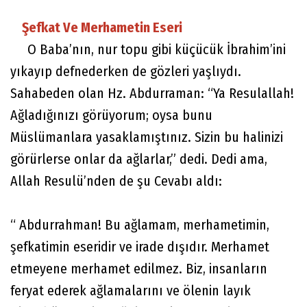
Şefkat Ve Merhametin Eseri
O Baba’nın, nur topu gibi küçücük İbrahim’ini
yıkayıp defnederken de gözleri yaşlıydı.
Sahabeden olan Hz. Abdurraman: “Ya Resulallah!
Ağladığınızı görüyorum; oysa bunu
Müslümanlara yasaklamıştınız. Sizin bu halinizi
görürlerse onlar da ağlarlar,” dedi. Dedi ama,
Allah Resulü’nden de şu Cevabı aldı:
“ Abdurrahman! Bu ağlamam, merhametimin,
şefkatimin eseridir ve irade dışıdır. Merhamet
etmeyene merhamet edilmez. Biz, insanların
feryat ederek ağlamalarını ve ölenin layık