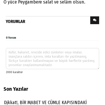
O yüce Peygambere salat ve selâm olsun.
YORUMLAR
0 Yorum
Son Yazılar
Dikkat!, BİR MABET VE CÜMLE KAPISINDAKİ