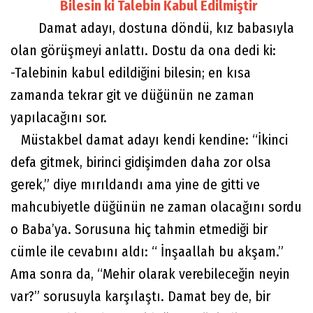
Bilesin ki Talebin Kabul Edilmiştir
Damat adayı, dostuna döndü, kız babasıyla
olan görüşmeyi anlattı. Dostu da ona dedi ki:
-Talebinin kabul edildiğini bilesin; en kısa
zamanda tekrar git ve düğünün ne zaman
yapılacağını sor.
Müstakbel damat adayı kendi kendine: “İkinci
defa gitmek, birinci gidişimden daha zor olsa
gerek,” diye mırıldandı ama yine de gitti ve
mahcubiyetle düğünün ne zaman olacağını sordu
o Baba’ya. Sorusuna hiç tahmin etmediği bir
cümle ile cevabını aldı: “ İnşaallah bu akşam.”
Ama sonra da, “Mehir olarak verebileceğin neyin
var?” sorusuyla karşılaştı. Damat bey de, bir