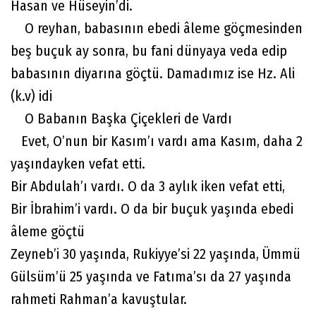
Hasan ve Hüseyin’di.
O reyhan, babasının ebedi âleme göçmesinden
beş buçuk ay sonra, bu fani dünyaya veda edip
babasının diyarına göçtü. Damadımız ise Hz. Ali
(k.v) idi
O Babanın Başka Çiçekleri de Vardı
Evet, O’nun bir Kasım’ı vardı ama Kasım, daha 2
yaşındayken vefat etti.
Bir Abdulah’ı vardı. O da 3 aylık iken vefat etti,
Bir İbrahim’i vardı. O da bir buçuk yaşında ebedi
âleme göçtü
Zeyneb’i 30 yaşında, Rukiyye’si 22 yaşında, Ümmü
Gülsüm’ü 25 yaşında ve Fatıma’sı da 27 yaşında
rahmeti Rahman’a kavuştular.