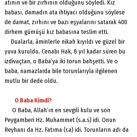
atının ve bir zırhının olduğunu söyledi. Kız
babası, damadın ata ihtiyacı olduğunu söylese
de damat, zırhını ve bazı eşyalarını satarak 400
dirhem gümüşü kız babasına teslim etti.
Dualarla, âminlerle nikah kıyıldı ve güzel bir
yuva kuruldu. Cenabı Hak, 8 yıl kadar süren bu
izdivaçtan, o Baba’ya iki torun bahşetti. Ve o
baba, namazlarda bile torunlarıyla ilgilenen
mutlu bir dede oldu.
O Baba Kimdi?
O Baba, Allah’ın en sevgili kulu ve son
Peygamberi Hz. Muhammet (s.a.s) idi. Onun
Reyhanı da Hz. Fatıma (r.a) idi. Torunların adı da