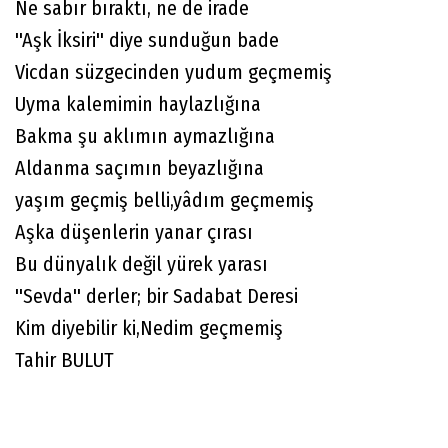
Ne sabır bıraktı, ne de irade
''Aşk İksiri'' diye sunduğun bade
Vicdan süzgecinden yudum geçmemiş
Uyma kalemimin haylazlığına
Bakma şu aklımın aymazlığına
Aldanma saçımın beyazlığına
yaşım geçmiş belli,yâdım geçmemiş
Aşka düşenlerin yanar çırası
Bu dünyalık değil yürek yarası
''Sevda'' derler; bir Sadabat Deresi
Kim diyebilir ki,Nedim geçmemiş
Tahir BULUT