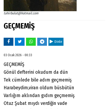
tahirbulut@hotmail.com
GEÇMEMİŞ
Dinle
03 Ocak 2026 - 00:33
GEÇMEMİŞ
Gönül defterini okudum da dün
Tek cümlede bile adım geçmemiş
Harabeydim,viran oldum büsbütün
Varlığım aklından gıdım geçmemiş
Otuz Şubat mıydı verdiğin vade