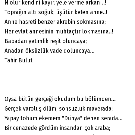
N'olur kendini kayır, yele verme arkanı..!
Toprağın altı soğuk; üşütür kefen anne..!
Anne hasreti benzer akrebin sokmasına;
Her evlat annesinin muhtaçtır lokmasına..!
Babadan yetimlik reşit oluncaya;
Anadan öksüzlük vade doluncaya...
Tahir Bulut
Oysa bütün gerçeği okudum bu bölümden...
Gerçek varoluş ölüm, sonsuzluk maverada;
Yapay tohum ekemem "Dünya" denen serada...
Bir cenazede gördüm insandan çok araba;