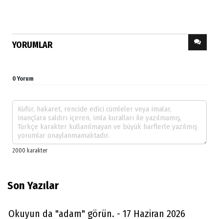
YORUMLAR
0 Yorum
Son Yazılar
Okuyun da "adam" görün. - 17 Haziran 2026