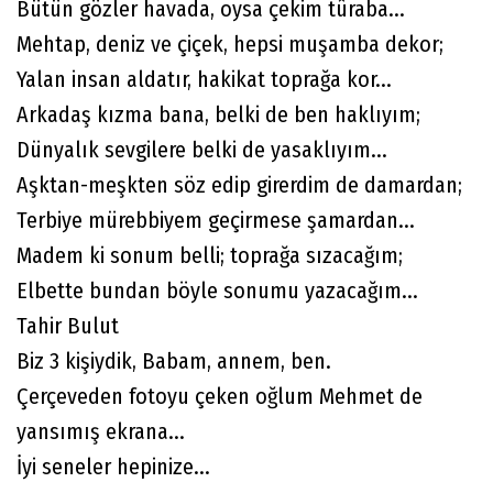
Bütün gözler havada, oysa çekim tûraba...
Mehtap, deniz ve çiçek, hepsi muşamba dekor;
Yalan insan aldatır, hakikat toprağa kor...
Arkadaş kızma bana, belki de ben haklıyım;
Dünyalık sevgilere belki de yasaklıyım...
Aşktan-meşkten söz edip girerdim de damardan;
Terbiye mürebbiyem geçirmese şamardan...
Madem ki sonum belli; toprağa sızacağım;
Elbette bundan böyle sonumu yazacağım...
Tahir Bulut
Biz 3 kişiydik, Babam, annem, ben.
Çerçeveden fotoyu çeken oğlum Mehmet de
yansımış ekrana...
İyi seneler hepinize...