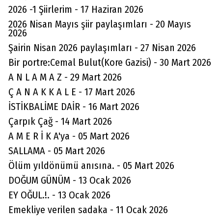
2026 -1 Şiirlerim - 17 Haziran 2026
2026 Nisan Mayıs şiir paylaşımları - 20 Mayıs
2026
Şairin Nisan 2026 paylaşımları - 27 Nisan 2026
Bir portre:Cemal Bulut(Kore Gazisi) - 30 Mart 2026
A N L A M A Z - 29 Mart 2026
Ç A N A K K A L E - 17 Mart 2026
İSTİKBALİME DAİR - 16 Mart 2026
Çarpık Çağ - 14 Mart 2026
A M E R İ K A'ya - 05 Mart 2026
SALLAMA - 05 Mart 2026
Ölüm yıldönümü anısına. - 05 Mart 2026
DOĞUM GÜNÜM - 13 Ocak 2026
EY OĞUL.!. - 13 Ocak 2026
Emekliye verilen sadaka - 11 Ocak 2026