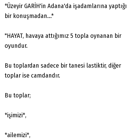
*Üzeyir GARİH'in Adana'da işadamlarına yaptığı
bir konuşmadan...*
"HAYAT, havaya attığımız 5 topla oynanan bir
oyundur.
Bu toplardan sadece bir tanesi lastiktir, diğer
toplar ise camdandır.
Bu toplar;
*işimizi*,
*ailemizi*,