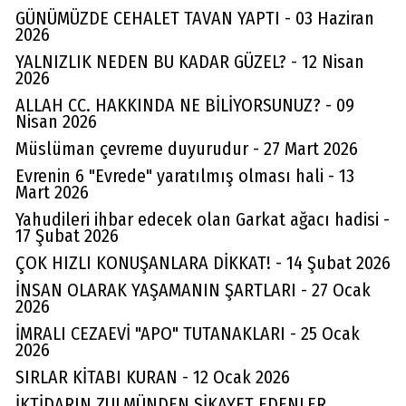
GÜNÜMÜZDE CEHALET TAVAN YAPTI - 03 Haziran
2026
YALNIZLIK NEDEN BU KADAR GÜZEL? - 12 Nisan
2026
ALLAH CC. HAKKINDA NE BİLİYORSUNUZ? - 09
Nisan 2026
Müslüman çevreme duyurudur - 27 Mart 2026
Evrenin 6 "Evrede" yaratılmış olması hali - 13
Mart 2026
Yahudileri ihbar edecek olan Garkat ağacı hadisi -
17 Şubat 2026
ÇOK HIZLI KONUŞANLARA DİKKAT! - 14 Şubat 2026
İNSAN OLARAK YAŞAMANIN ŞARTLARI - 27 Ocak
2026
İMRALI CEZAEVİ "APO" TUTANAKLARI - 25 Ocak
2026
SIRLAR KİTABI KURAN - 12 Ocak 2026
İKTİDARIN ZULMÜNDEN ŞİKAYET EDENLER