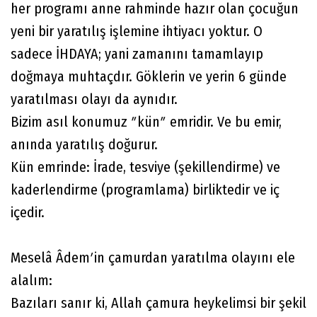
her programı anne rahminde hazır olan çocuğun
yeni bir yaratılış işlemine ihtiyacı yoktur. O
sadece İHDAYA; yani zamanını tamamlayıp
doğmaya muhtaçdır. Göklerin ve yerin 6 günde
yaratılması olayı da aynıdır.
Bizim asıl konumuz ʺkünʺ emridir. Ve bu emir,
anında yaratılış doğurur.
Kün emrinde: İrade, tesviye (şekillendirme) ve
kaderlendirme (programlama) birliktedir ve iç
içedir.
Meselâ Âdemʹin çamurdan yaratılma olayını ele
alalım:
Bazıları sanır ki, Allah çamura heykelimsi bir şekil