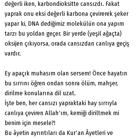
değerli iken, karbondioksitte cansızdı. Fakat
yaprak onu eksi değerli karbona çevirerek şeker
yapar ki, DNA dediğimiz molekülün ona yapım
tarzı bu yoldan geçer. Bir yerde (yeşil ağaçta)
oksijen çıkıyorsa, orada cansızdan canlıya geçiş
vardır.
Ey apaçık muhasım olan sersem! Önce hayatın
bu sırrını öğren ondan sonra ölüm, mahşer,
dirilme konularına dil uzat.
İşte ben, her cansızı yapraktaki hay sırrıyla
canlıya çeviren Allahʹım, kemiği diriltmek mi
benim için mesele?!
Bu âyetin ayrıntıları da Kurʹan Âyetleri ve