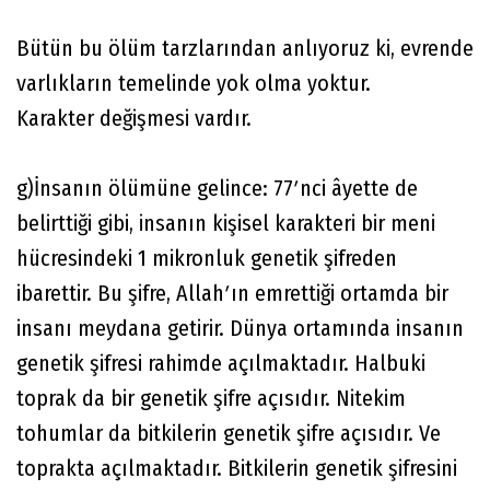
Bütün bu ölüm tarzlarından anlıyoruz ki, evrende
varlıkların temelinde yok olma yoktur.
Karakter değişmesi vardır.
g)İnsanın ölümüne gelince: 77ʹnci âyette de
belirttiği gibi, insanın kişisel karakteri bir meni
hücresindeki 1 mikronluk genetik şifreden
ibarettir. Bu şifre, Allahʹın emrettiği ortamda bir
insanı meydana getirir. Dünya ortamında insanın
genetik şifresi rahimde açılmaktadır. Halbuki
toprak da bir genetik şifre açısıdır. Nitekim
tohumlar da bitkilerin genetik şifre açısıdır. Ve
toprakta açılmaktadır. Bitkilerin genetik şifresini