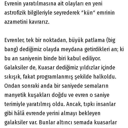
Evrenin yaratılmasına ait olayları en yeni
astrofizik bilgileriyle seyrederek ʺkünʺ emrinin
azametini kavrarız.
Evrenler, tek bir noktadan, büyük patlama (big
bang) dediğimiz olayda meydana getirdikleri an; ki
bu an saniyenin binde biri kabul ediliyor.
Galaksiler de, Kuasar dediğimiz yıldızlar içinde
sıkışık, fakat programlanmış şekilde halkoldu.
Ondan sonraki anda bir saniyede semaların
manyetik kuşakları doğdu ve evren o saniye
terimiyle yaratılmış oldu. Ancak, tıpkı insanlar
gibi hâlâ evrende yerini almayı bekleyen
galaksiler var. Bunlar altıncı semada kuasarlar