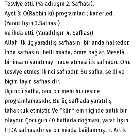
Tesviye etti. (Yaradılışın 2. Safhası).
Ayet 3: O(Rabbin ki) programladı; kaderledi,
(Yaradılışın 3.Safhası)
Ve ihda etti. (Yaradılışın 4. Safhası)
Allah ilk üç yaradılış safhasını bir anda halkeder.
İhda safhasını belli miada, ömre bağlar. Meselâ,
bir insanı yaratmayı irade etmesi ilk safhadır. Onu
tesviye etmesi ikinci safhadır. Bu safha, şekil ve
biçim tayin safhasıdır.
Üçüncü safha, onu bir meni hücresine
programlamasıdır. Bu üç safhada yaratılış
tahakkuk etmiştir. Ve ʺkünʺ emri içinde anlık bir
olaydır. Çocuğun 40 haftada doğması, yaratılışın
İHDA safhasıdır ve bir miada bağlanmıştır. Artık