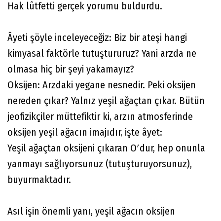
Hak lûtfetti gerçek yorumu buldurdu.
Âyeti şöyle inceleyeceğiz: Biz bir ateşi hangi
kimyasal faktörle tutuştururuz? Yani arzda ne
olmasa hiç bir şeyi yakamayız?
Oksijen: Arzdaki yegane nesnedir. Peki oksijen
nereden çıkar? Yalnız yeşil ağaçtan çıkar. Bütün
jeofizikçiler müttefiktir ki, arzın atmosferinde
oksijen yeşil ağacın imajıdır, işte âyet:
Yeşil ağaçtan oksijeni çıkaran Oʹdur, hep onunla
yanmayı sağlıyorsunuz (tutuşturuyorsunuz),
buyurmaktadır.
Asıl işin önemli yanı, yeşil ağacın oksijen