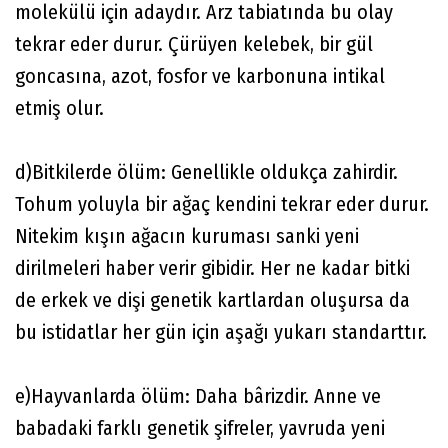
molekülü için adaydır. Arz tabiatında bu olay
tekrar eder durur. Çürüyen kelebek, bir gül
goncasına, azot, fosfor ve karbonuna intikal
etmiş olur.
d)Bitkilerde ölüm: Genellikle oldukça zahirdir.
Tohum yoluyla bir ağaç kendini tekrar eder durur.
Nitekim kışın ağacın kuruması sanki yeni
dirilmeleri haber verir gibidir. Her ne kadar bitki
de erkek ve dişi genetik kartlardan oluşursa da
bu istidatlar her gün için aşağı yukarı standarttır.
e)Hayvanlarda ölüm: Daha bârizdir. Anne ve
babadaki farklı genetik şifreler, yavruda yeni