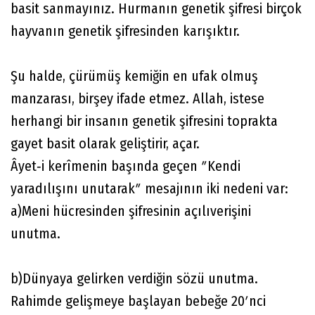
basit sanmayınız. Hurmanın genetik şifresi birçok
hayvanın genetik şifresinden karışıktır.
Şu halde, çürümüş kemiğin en ufak olmuş
manzarası, birşey ifade etmez. Allah, istese
herhangi bir insanın genetik şifresini toprakta
gayet basit olarak geliştirir, açar.
Âyet‐i kerîmenin başında geçen ʺKendi
yaradılışını unutarakʺ mesajının iki nedeni var:
a)Meni hücresinden şifresinin açılıverişini
unutma.
b)Dünyaya gelirken verdiğin sözü unutma.
Rahimde gelişmeye başlayan bebeğe 20ʹnci