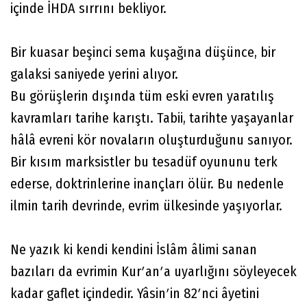
içinde İHDA sırrını bekliyor.
Bir kuasar beşinci sema kuşağına düşünce, bir
galaksi saniyede yerini alıyor.
Bu görüşlerin dışında tüm eski evren yaratılış
kavramları tarihe karıştı. Tabii, tarihte yaşayanlar
hâlâ evreni kör novaların oluşturduğunu sanıyor.
Bir kısım marksistler bu tesadüf oyununu terk
ederse, doktrinlerine inançları ölür. Bu nedenle
ilmin tarih devrinde, evrim ülkesinde yaşıyorlar.
Ne yazık ki kendi kendini İslâm âlimi sanan
bazıları da evrimin Kurʹanʹa uyarlığını söyleyecek
kadar gaflet içindedir. Yâsinʹin 82ʹnci âyetini