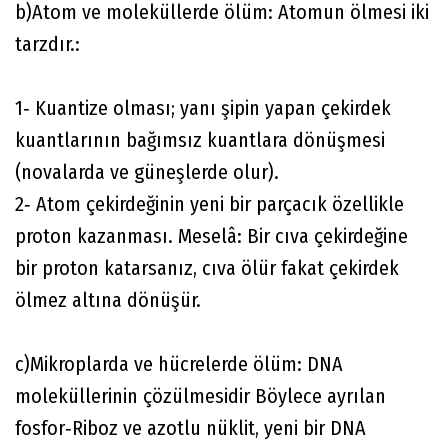
b)Atom ve moleküllerde ölüm: Atomun ölmesi iki
tarzdır.:
1‐ Kuantize olması; yanı şipin yapan çekirdek
kuantlarının bağımsız kuantlara dönüşmesi
(novalarda ve güneşlerde olur).
2‐ Atom çekirdeğinin yeni bir parçacık özellikle
proton kazanması. Meselâ: Bir cıva çekirdeğine
bir proton katarsanız, cıva ölür fakat çekirdek
ölmez altına dönüşür.
c)Mikroplarda ve hücrelerde ölüm: DNA
moleküllerinin çözülmesidir Böylece ayrılan
fosfor‐Riboz ve azotlu nüklit, yeni bir DNA