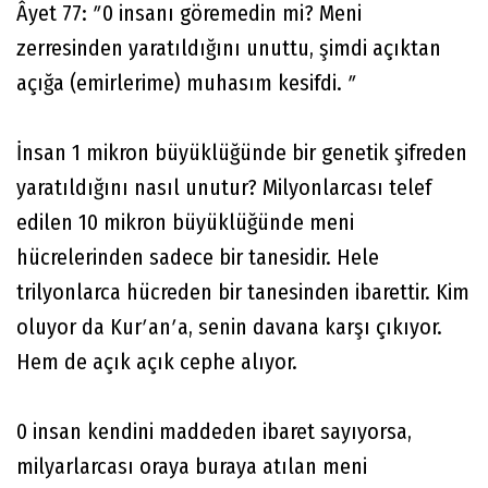
Âyet 77: ʺ0 insanı göremedin mi? Meni
zerresinden yaratıldığını unuttu, şimdi açıktan
açığa (emirlerime) muhasım kesifdi. ʺ
İnsan 1 mikron büyüklüğünde bir genetik şifreden
yaratıldığını nasıl unutur? Milyonlarcası telef
edilen 10 mikron büyüklüğünde meni
hücrelerinden sadece bir tanesidir. Hele
trilyonlarca hücreden bir tanesinden ibarettir. Kim
oluyor da Kurʹanʹa, senin davana karşı çıkıyor.
Hem de açık açık cephe alıyor.
0 insan kendini maddeden ibaret sayıyorsa,
milyarlarcası oraya buraya atılan meni