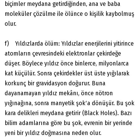
biçimler meydana getirdiğinden, ana ve baba
moleküler çözülme ile ölünce o kişilik kaybolmuş
olur.
f) Yıldızlarda ölüm: Yıldızlar enerjilerini yitirince
atomların çevresindeki elektronlar çekirdeğe
düşer. Böylece yıldız önce binlerce, milyonlarca
kat küçülür. Sonra çekirdekler üst üste yığılarak
korkunç bir gravidasyon doğurur. Buna
dayanamayan yıldız mekânı, önce nötron
yığınağına, sonra manyetik şokʹa dönüşür. Bu şok
kara delikleri meydana getirir (Black Holes). Bazı
bilim adamlarına göre bu şok, evrenin bir yerinde
yeni bir yıldız doğmasına neden olur.