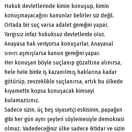
Hukuk devletlerinde kimin konuşup, kimin
konuşmayacağını kanunlar belirler siz değil.
Ortada bir suç varsa adalet gereğini yapar.
Yargısız infaz hukuksuz devletlerde olur.
Anayasa hak veriyorsa konuşurlar. Anayasal
sınırı aşmışlarsa kanun gereğini yapar.
Her konuşan böyle suçlanıp gözaltına alınırsa,
hele hele birde iş kazanılmış haklarına kadar
götürüp, zevzeklikle suçlanırsa, artık bu ülkede
kıyamette kopsa konuşacak kimseyi
bulamazsınız.
Sadece sizin, üç beş siyasetçi eskisinin, papağan
gibi her gün aynı şeyleri söylemesiyle demokrasi
olmaz. Vadedeceğiniz ülke sadece iktidar ve sizin