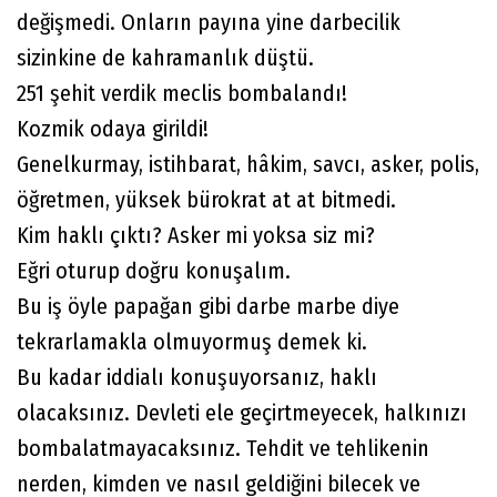
değişmedi. Onların payına yine darbecilik
sizinkine de kahramanlık düştü.
251 şehit verdik meclis bombalandı!
Kozmik odaya girildi!
Genelkurmay, istihbarat, hâkim, savcı, asker, polis,
öğretmen, yüksek bürokrat at at bitmedi.
Kim haklı çıktı? Asker mi yoksa siz mi?
Eğri oturup doğru konuşalım.
Bu iş öyle papağan gibi darbe marbe diye
tekrarlamakla olmuyormuş demek ki.
Bu kadar iddialı konuşuyorsanız, haklı
olacaksınız. Devleti ele geçirtmeyecek, halkınızı
bombalatmayacaksınız. Tehdit ve tehlikenin
nerden, kimden ve nasıl geldiğini bilecek ve