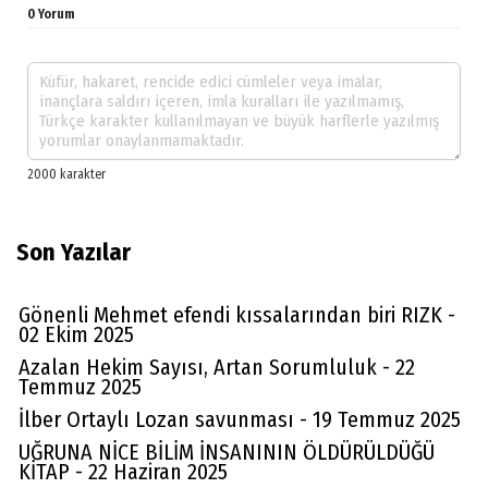
0 Yorum
Son Yazılar
Gönenli Mehmet efendi kıssalarından biri RIZK -
02 Ekim 2025
Azalan Hekim Sayısı, Artan Sorumluluk - 22
Temmuz 2025
İlber Ortaylı Lozan savunması - 19 Temmuz 2025
UĞRUNA NİCE BİLİM İNSANININ ÖLDÜRÜLDÜĞÜ
KİTAP - 22 Haziran 2025