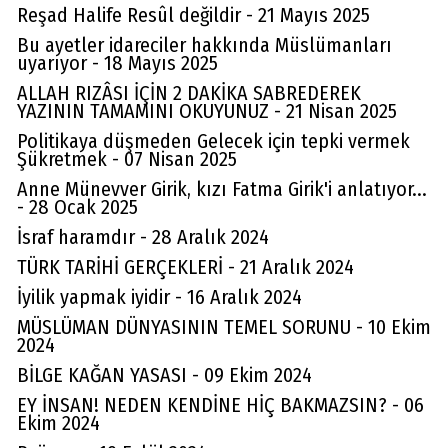
Reşad Halife Resûl değildir - 21 Mayıs 2025
Bu ayetler idareciler hakkında Müslümanları
uyarıyor - 18 Mayıs 2025
ALLAH RIZÂSI İÇİN 2 DAKİKA SABREDEREK
YAZININ TAMAMINI OKUYUNUZ - 21 Nisan 2025
Politikaya düşmeden Gelecek için tepki vermek
Şükretmek - 07 Nisan 2025
Anne Münevver Girik, kızı Fatma Girik'i anlatıyor...
- 28 Ocak 2025
İsraf haramdır - 28 Aralık 2024
TÜRK TARİHİ GERÇEKLERİ - 21 Aralık 2024
İyilik yapmak iyidir - 16 Aralık 2024
MÜSLÜMAN DÜNYASININ TEMEL SORUNU - 10 Ekim
2024
BİLGE KAĞAN YASASI - 09 Ekim 2024
EY İNSAN! NEDEN KENDİNE HİÇ BAKMAZSIN? - 06
Ekim 2024