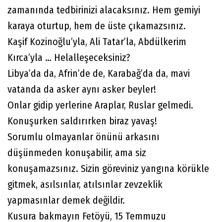
zamanında tedbirinizi alacaksınız. Hem gemiyi
karaya oturtup, hem de üste çıkamazsınız.
Kaşif Kozinoğlu’yla, Ali Tatar’la, Abdülkerim
Kırca’yla … Helalleşeceksiniz?
Libya’da da, Afrin’de de, Karabağ’da da, mavi
vatanda da asker aynı asker beyler!
Onlar gidip yerlerine Araplar, Ruslar gelmedi.
Konuşurken saldırırken biraz yavaş!
Sorumlu olmayanlar önünü arkasını
düşünmeden konuşabilir, ama siz
konuşamazsınız. Sizin göreviniz yangına körükle
gitmek, asılsınlar, atılsınlar zevzeklik
yapmasınlar demek değildir.
Kusura bakmayın Fetöyü, 15 Temmuzu