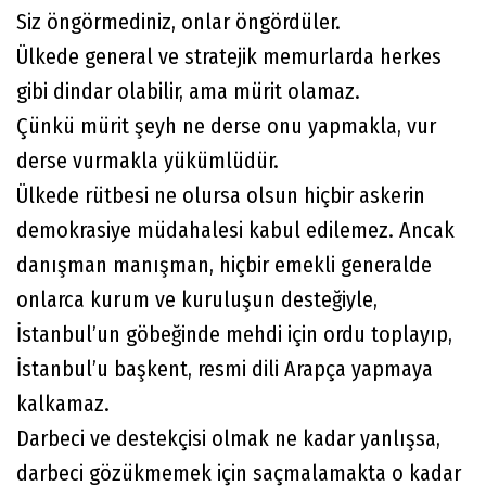
Siz öngörmediniz, onlar öngördüler.
Ülkede general ve stratejik memurlarda herkes
gibi dindar olabilir, ama mürit olamaz.
Çünkü mürit şeyh ne derse onu yapmakla, vur
derse vurmakla yükümlüdür.
Ülkede rütbesi ne olursa olsun hiçbir askerin
demokrasiye müdahalesi kabul edilemez. Ancak
danışman manışman, hiçbir emekli generalde
onlarca kurum ve kuruluşun desteğiyle,
İstanbul’un göbeğinde mehdi için ordu toplayıp,
İstanbul’u başkent, resmi dili Arapça yapmaya
kalkamaz.
Darbeci ve destekçisi olmak ne kadar yanlışsa,
darbeci gözükmemek için saçmalamakta o kadar