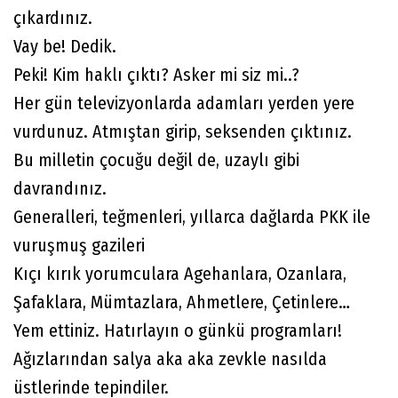
çıkardınız.
Vay be! Dedik.
Peki! Kim haklı çıktı? Asker mi siz mi..?
Her gün televizyonlarda adamları yerden yere
vurdunuz. Atmıştan girip, seksenden çıktınız.
Bu milletin çocuğu değil de, uzaylı gibi
davrandınız.
Generalleri, teğmenleri, yıllarca dağlarda PKK ile
vuruşmuş gazileri
Kıçı kırık yorumculara Agehanlara, Ozanlara,
Şafaklara, Mümtazlara, Ahmetlere, Çetinlere…
Yem ettiniz. Hatırlayın o günkü programları!
Ağızlarından salya aka aka zevkle nasılda
üstlerinde tepindiler.