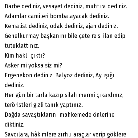
Darbe dediniz, vesayet dediniz, muhtıra dediniz.
Adamlar camileri bombalayacak dediniz.
Kemalist dediniz, odak dediniz, ajan dediniz.
Genelkurmay başkanını bile çete reisi ilan edip
tutuklattınız.
Kim haklı çıktı?
Asker mi yoksa siz mi?
Ergenekon dediniz, Balyoz dediniz, Ay ışığı
dediniz.
Her gün bir tarla kazıp silah mermi çıkardınız,
teröristleri gizli tanık yaptınız.
Dağda savaştıklarını mahkemede önlerine
diktiniz.
Savcılara, hâkimlere zırhlı araçlar verip göklere