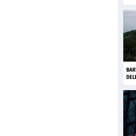
BAR
DEL