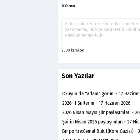
0 Yorum
Son Yazılar
Okuyun da "adam" görün. - 17 Haziran
2026 -1 Şiirlerim - 17 Haziran 2026
2026 Nisan Mayıs şiir paylaşımları - 2
Şairin Nisan 2026 paylaşımları - 27 Ni
Bir portre:Cemal Bulut(Kore Gazisi) - 