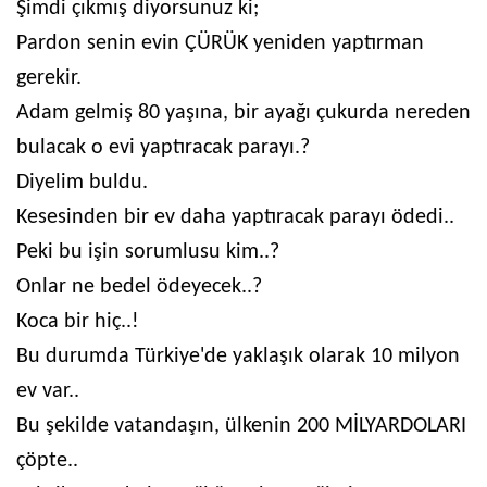
Şimdi çıkmış diyorsunuz ki;
Pardon senin evin ÇÜRÜK yeniden yaptırman
gerekir.
Adam gelmiş 80 yaşına, bir ayağı çukurda nereden
bulacak o evi yaptıracak parayı.?
Diyelim buldu.
Kesesinden bir ev daha yaptıracak parayı ödedi..
Peki bu işin sorumlusu kim..?
Onlar ne bedel ödeyecek..?
Koca bir hiç..!
Bu durumda Türkiye'de yaklaşık olarak 10 milyon
ev var..
Bu şekilde vatandaşın, ülkenin 200 MİLYARDOLARI
çöpte..