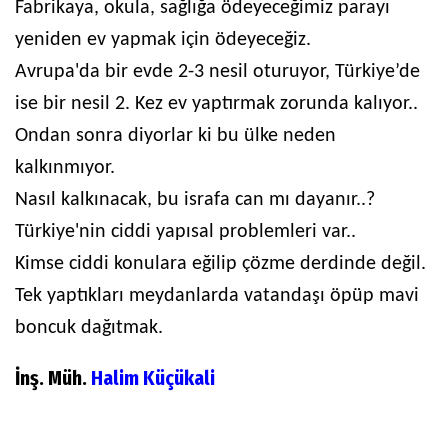
Fabrikaya, okula, sağlığa ödeyeceğimiz parayı
yeniden ev yapmak için ödeyeceğiz.
Avrupa'da bir evde 2-3 nesil oturuyor, Türkiye’de
ise bir nesil 2. Kez ev yaptırmak zorunda kalıyor..
Ondan sonra diyorlar ki bu ülke neden
kalkınmıyor.
Nasıl kalkınacak, bu israfa can mı dayanır..?
Türkiye'nin ciddi yapısal problemleri var..
Kimse ciddi konulara eğilip çözme derdinde değil.
Tek yaptıkları meydanlarda vatandaşı öpüp mavi
boncuk dağıtmak.
İnş. Müh.
Halim Küçükali