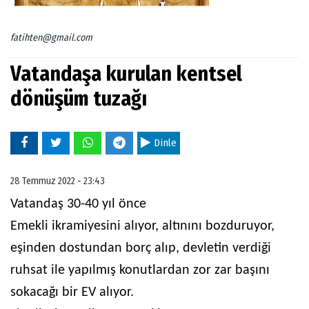
fatihten@gmail.com
Vatandaşa kurulan kentsel
dönüşüm tuzağı
Dinle
28 Temmuz 2022 - 23:43
Vatandaş 30-40 yıl önce
Emekli ikramiyesini alıyor, altınını bozduruyor,
eşinden dostundan borç alıp, devletin verdiği
ruhsat ile yapılmış konutlardan zor zar başını
sokacağı bir EV alıyor.