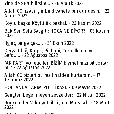
Yine de SEN bilirsin!... - 26 Aralık 2022
Allah CC rızası için bu diyanete biri dur desin. - 22
Aralık 2022
Köylü başka Köylülük başka!. - 23 Kasım 2022
Bak Sen Sefa Saygılı; HOCA NE DİYOR? - 03 Kasım
2022
İlginç bir gerçek...! - 31 Ekim 2022
Derya Uluğ, Kolpa, Pinhani, Ceza, İkilem ve
Sefo..... - 22 Ağustos 2022
"AK PARTİ yöneticileri BİZİM kıymetimizi biliyorlar
mı? - 22 Ağustos 2022
Allâh CC bizleri bu rezil halden kurtarsın. - 17
Temmuz 2022
HOLLANDA TARIM POLİTİKASI: - 09 Mayıs 2022
Gençleri beğenmeyen zevzekler; - 22 Nisan 2022
Rockefeller Vakfı yetkilisi John Marshall, - 18 Mart
2022
Av. Cemil Can