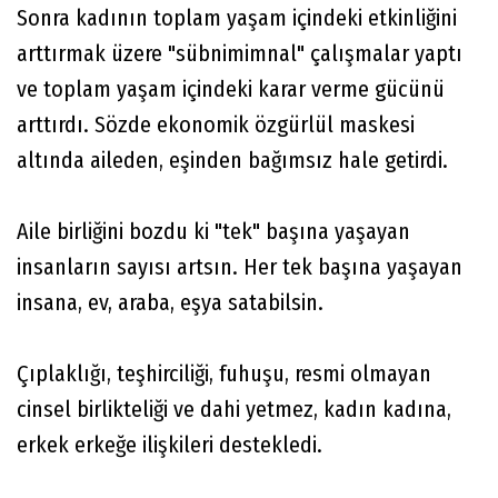
Sonra kadının toplam yaşam içindeki etkinliğini
arttırmak üzere "sübnimimnal" çalışmalar yaptı
ve toplam yaşam içindeki karar verme gücünü
arttırdı. Sözde ekonomik özgürlül maskesi
altında aileden, eşinden bağımsız hale getirdi.
Aile birliğini bozdu ki "tek" başına yaşayan
insanların sayısı artsın. Her tek başına yaşayan
insana, ev, araba, eşya satabilsin.
Çıplaklığı, teşhirciliği, fuhuşu, resmi olmayan
cinsel birlikteliği ve dahi yetmez, kadın kadına,
erkek erkeğe ilişkileri destekledi.