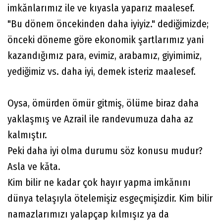
imkănlarımız ile ve kıyasla yaparız maalesef.
"Bu dönem öncekinden daha iyiyiz." dediğimizde;
önceki döneme göre ekonomik şartlarımız yani
kazandığımız para, evimiz, arabamız, giyimimiz,
yediğimiz vs. daha iyi, demek isteriz maalesef.
Oysa, ömürden ömür gitmiş, ölüme biraz daha
yaklaşmış ve Azrail ile randevumuza daha az
kalmıştır.
Peki daha iyi olma durumu söz konusu mudur?
Asla ve kăta.
Kim bilir ne kadar çok hayır yapma imkănını
dünya telaşıyla ötelemişiz esgeçmişizdir. Kim bilir
namazlarımızı yalapçap kılmışız ya da