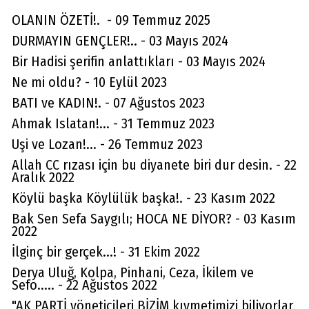
OLANIN ÖZETİ!. - 09 Temmuz 2025
DURMAYIN GENÇLER!.. - 03 Mayıs 2024
Bir Hadisi şerifin anlattıkları - 03 Mayıs 2024
Ne mi oldu? - 10 Eylül 2023
BATI ve KADIN!. - 07 Ağustos 2023
Ahmak Islatan!... - 31 Temmuz 2023
Uşi ve Lozan!... - 26 Temmuz 2023
Allah CC rızası için bu diyanete biri dur desin. - 22
Aralık 2022
Köylü başka Köylülük başka!. - 23 Kasım 2022
Bak Sen Sefa Saygılı; HOCA NE DİYOR? - 03 Kasım
2022
İlginç bir gerçek...! - 31 Ekim 2022
Derya Uluğ, Kolpa, Pinhani, Ceza, İkilem ve
Sefo..... - 22 Ağustos 2022
"AK PARTİ yöneticileri BİZİM kıymetimizi biliyorlar