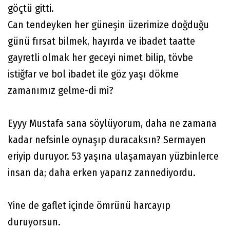
göçtü gitti.
Can tendeyken her güneşin üzerimize doğduğu
günü fırsat bilmek, hayırda ve ibadet taatte
gayretli olmak her geceyi nimet bilip, tövbe
istiğfar ve bol ibadet ile göz yaşı dökme
zamanımız gelme-di mi?
Eyyy Mustafa sana söylüyorum, daha ne zamana
kadar nefsinle oynaşıp duracaksın? Sermayen
eriyip duruyor. 53 yaşına ulaşamayan yüzbinlerce
insan da; daha erken yaparız zannediyordu.
Yine de gaflet içinde ömrünü harcayıp
duruyorsun.