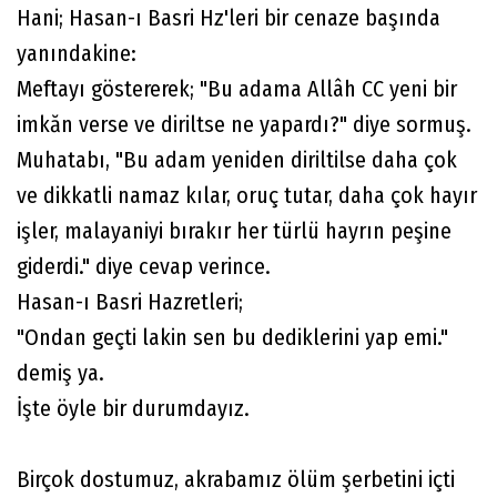
Hani; Hasan-ı Basri Hz'leri bir cenaze başında
yanındakine:
Meftayı göstererek; "Bu adama Allâh CC yeni bir
imkăn verse ve diriltse ne yapardı?" diye sormuş.
Muhatabı, "Bu adam yeniden diriltilse daha çok
ve dikkatli namaz kılar, oruç tutar, daha çok hayır
işler, malayaniyi bırakır her türlü hayrın peşine
giderdi." diye cevap verince.
Hasan-ı Basri Hazretleri;
"Ondan geçti lakin sen bu dediklerini yap emi."
demiş ya.
İşte öyle bir durumdayız.
Birçok dostumuz, akrabamız ölüm şerbetini içti