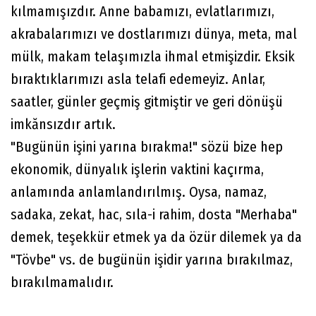
kılmamışızdır. Anne babamızı, evlatlarımızı,
akrabalarımızı ve dostlarımızı dünya, meta, mal
mülk, makam telaşımızla ihmal etmişizdir. Eksik
bıraktıklarımızı asla telafi edemeyiz. Anlar,
saatler, günler geçmiş gitmiştir ve geri dönüşü
imkănsızdır artık.
"Bugünün işini yarına bırakma!" sözü bize hep
ekonomik, dünyalık işlerin vaktini kaçırma,
anlamında anlamlandırılmış. Oysa, namaz,
sadaka, zekat, hac, sıla-i rahim, dosta "Merhaba"
demek, teşekkür etmek ya da özür dilemek ya da
"Tövbe" vs. de bugünün işidir yarına bırakılmaz,
bırakılmamalıdır.