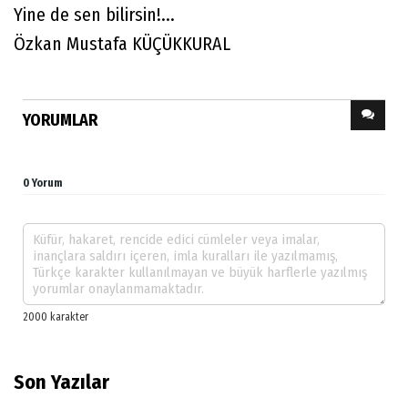
Yine de sen bilirsin!...
Özkan Mustafa KÜÇÜKKURAL
YORUMLAR
0 Yorum
Son Yazılar