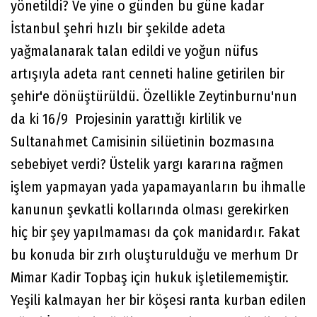
yönetildi? Ve yine o günden bu güne kadar
İstanbul şehri hızlı bir şekilde adeta
yağmalanarak talan edildi ve yoğun nüfus
artışıyla adeta rant cenneti haline getirilen bir
şehir'e dönüştürüldü. Özellikle Zeytinburnu'nun
da ki 16/9 Projesinin yarattığı kirlilik ve
Sultanahmet Camisinin silüetinin bozmasına
sebebiyet verdi? Üstelik yargı kararına rağmen
işlem yapmayan yada yapamayanların bu ihmalle
kanunun şevkatli kollarında olması gerekirken
hiç bir şey yapılmaması da çok manidardır. Fakat
bu konuda bir zırh oluşturulduğu ve merhum Dr
Mimar Kadir Topbaş için hukuk işletilememiştir.
Yeşili kalmayan her bir köşesi ranta kurban edilen