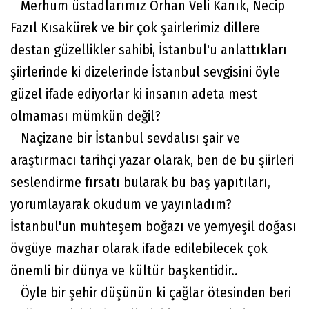
Merhum üstadlarımız Orhan Veli Kanık, Necip
Fazıl Kısakürek ve bir çok şairlerimiz dillere
destan güzellikler sahibi, İstanbul'u anlattıkları
şiirlerinde ki dizelerinde İstanbul sevgisini öyle
güzel ifade ediyorlar ki insanın adeta mest
olmaması mümkün değil?
Naçizane bir İstanbul sevdalısı şair ve
araştırmacı tarihçi yazar olarak, ben de bu şiirleri
seslendirme fırsatı bularak bu baş yapıtıları,
yorumlayarak okudum ve yayınladım?
İstanbul'un muhteşem boğazı ve yemyeşil doğası
övgüye mazhar olarak ifade edilebilecek çok
önemli bir dünya ve kültür başkentidir..
Öyle bir şehir düşünün ki çağlar ötesinden beri