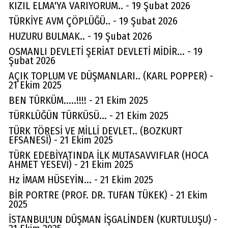
KIZIL ELMA'YA VARIYORUM.. - 19 Şubat 2026
TÜRKİYE AVM ÇÖPLÜĞÜ.. - 19 Şubat 2026
HUZURU BULMAK.. - 19 Şubat 2026
OSMANLI DEVLETİ ŞERİAT DEVLETİ MİDİR... - 19
Şubat 2026
AÇIK TOPLUM VE DÜŞMANLARI.. (KARL POPPER) -
21 Ekim 2025
BEN TÜRKÜM.....!!!! - 21 Ekim 2025
TÜRKLÜĞÜN TÜRKÜSÜ... - 21 Ekim 2025
TÜRK TÖRESİ VE MİLLİ DEVLET.. (BOZKURT
EFSANESİ) - 21 Ekim 2025
TÜRK EDEBİYATINDA İLK MUTASAVVIFLAR (HOCA
AHMET YESEVİ) - 21 Ekim 2025
Hz İMAM HÜSEYİN... - 21 Ekim 2025
BİR PORTRE (PROF. DR. TUFAN TÜKEK) - 21 Ekim
2025
İSTANBUL'UN DÜŞMAN İŞGALİNDEN (KURTULUŞU) -