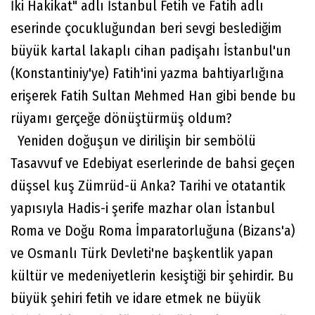
İki Hakikat" adlı İstanbul Fetih ve Fatih adlı
eserinde çocukluğundan beri sevgi beslediğim
büyük kartal lakaplı cihan padişahı İstanbul'un
(Konstantiniy'ye) Fatih'ini yazma bahtiyarlığına
erişerek Fatih Sultan Mehmed Han gibi bende bu
rüyamı gerçeğe dönüştürmüş oldum?
Yeniden doğuşun ve dirilişin bir sembölü
Tasavvuf ve Edebiyat eserlerinde de bahsi geçen
düşsel kuş Zümrüd-ü Anka? Tarihi ve otatantik
yapısıyla Hadis-i şerife mazhar olan İstanbul
Roma ve Doğu Roma İmparatorluğuna (Bizans'a)
ve Osmanlı Türk Devleti'ne başkentlik yapan
kültür ve medeniyetlerin kesiştiği bir şehirdir. Bu
büyük şehiri fetih ve idare etmek ne büyük