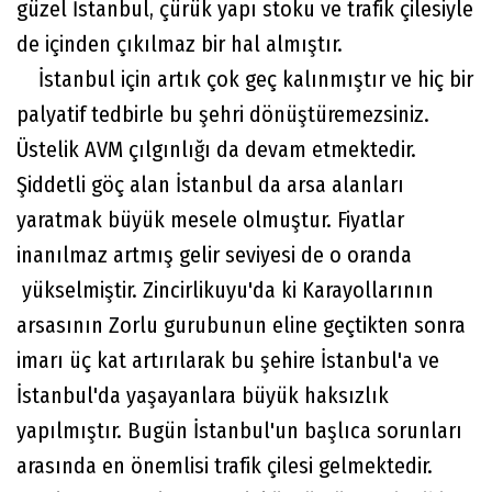
güzel İstanbul, çürük yapı stoku ve trafik çilesiyle
de içinden çıkılmaz bir hal almıştır.
İstanbul için artık çok geç kalınmıştır ve hiç bir
palyatif tedbirle bu şehri dönüştüremezsiniz.
Üstelik AVM çılgınlığı da devam etmektedir.
Şiddetli göç alan İstanbul da arsa alanları
yaratmak büyük mesele olmuştur. Fiyatlar
inanılmaz artmış gelir seviyesi de o oranda
yükselmiştir. Zincirlikuyu'da ki Karayollarının
arsasının Zorlu gurubunun eline geçtikten sonra
imarı üç kat artırılarak bu şehire İstanbul'a ve
İstanbul'da yaşayanlara büyük haksızlık
yapılmıştır. Bugün İstanbul'un başlıca sorunları
arasında en önemlisi trafik çilesi gelmektedir.