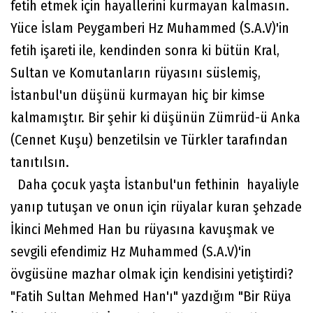
fetih etmek için hayallerini kurmayan kalmasın.
Yüce İslam Peygamberi Hz Muhammed (S.A.V)'in
fetih işareti ile, kendinden sonra ki bütün Kral,
Sultan ve Komutanların rüyasını süslemiş,
İstanbul'un düşünü kurmayan hiç bir kimse
kalmamıştır. Bir şehir ki düşünün Zümrüd-ü Anka
(Cennet Kuşu) benzetilsin ve Türkler tarafından
tanıtılsın.
Daha çocuk yaşta İstanbul'un fethinin hayaliyle
yanıp tutuşan ve onun için rüyalar kuran şehzade
İkinci Mehmed Han bu rüyasına kavuşmak ve
sevgili efendimiz Hz Muhammed (S.A.V)'in
övgüsüne mazhar olmak için kendisini yetiştirdi?
"Fatih Sultan Mehmed Han'ı" yazdığım "Bir Rüya