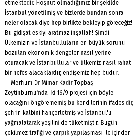
etmektedir. Hoşnut olmadığımız bir şekilde
İstanbul yönetilmiş ve bizlerde bundan sonra
neler olacak diye hep birlikte bekleyip göreceğiz!
Bu gidişat eskiyi aratmaz inşallah! Şimdi
Ülkemizin ve İstanbulluların en büyük sorunu
bozulan ekonomik dengeler nasıl yerine
oturacak ve İstanbullular ve ülkemiz nasıl rahat
bir nefes alacaklardır, endişemiz hep budur.
Merhum Dr Mimar Kadir Topbaş
Zeytinburnu'nda ki 16/9 projesi için böyle
olacağını öngörememiş bu kendilerinin ifadesidir,
şehrin kalbini hançerletmiş ve İstanbul'u
yağmalatarak yeşilini de tüketmiştir. Bugün
çekilmez trafiği ve çarpık yapılaşması ile içinden