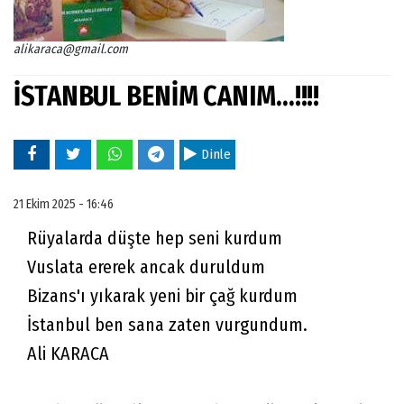
alikaraca@gmail.com
İSTANBUL BENİM CANIM...!!!!
Dinle
21 Ekim 2025 - 16:46
Rüyalarda düşte hep seni kurdum
Vuslata ererek ancak duruldum
Bizans'ı yıkarak yeni bir çağ kurdum
İstanbul ben sana zaten vurgundum.
Ali KARACA