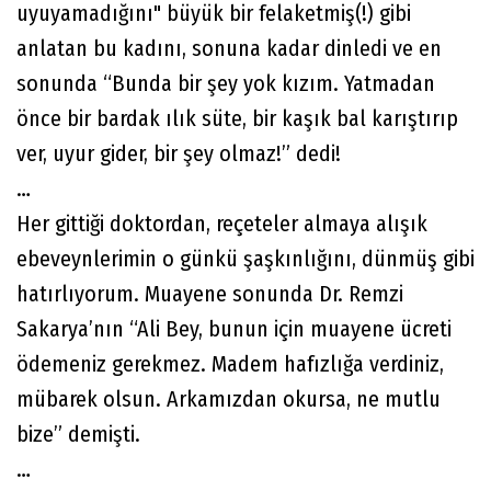
uyuyamadığını" büyük bir felaketmiş(!) gibi
anlatan bu kadını, sonuna kadar dinledi ve en
sonunda “Bunda bir şey yok kızım. Yatmadan
önce bir bardak ılık süte, bir kaşık bal karıştırıp
ver, uyur gider, bir şey olmaz!” dedi!
…
Her gittiği doktordan, reçeteler almaya alışık
ebeveynlerimin o günkü şaşkınlığını, dünmüş gibi
hatırlıyorum. Muayene sonunda Dr. Remzi
Sakarya’nın “Ali Bey, bunun için muayene ücreti
ödemeniz gerekmez. Madem hafızlığa verdiniz,
mübarek olsun. Arkamızdan okursa, ne mutlu
bize” demişti.
…