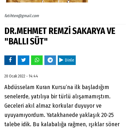
fatihten@gmail.com
DR.MEHMET REMZİ SAKARYA VE
"BALLI SÜT"
Dinle
20 Ocak 2022 - 14:44
Abdüsselam Kuran Kursu’na ilk başladığım
senelerde, yatılıya bir türlü alışamamıştım.
Geceleri akıl almaz korkular duyuyor ve
uyuyamıyordum. Yatakhanede yaklaşık 20-25
talebe idik. Bu kalabalığa rağmen, ışıklar söner