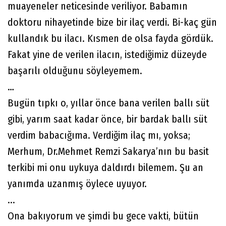
muayeneler neticesinde veriliyor. Babamın
doktoru nihayetinde bize bir ilaç verdi. Bi-kaç gün
kullandık bu ilacı. Kısmen de olsa fayda gördük.
Fakat yine de verilen ilacın, istediğimiz düzeyde
başarılı olduğunu söyleyemem.
…
Bugün tıpkı o, yıllar önce bana verilen ballı süt
gibi, yarım saat kadar önce, bir bardak ballı süt
verdim babacığıma. Verdiğim ilaç mı, yoksa;
Merhum, Dr.Mehmet Remzi Sakarya’nın bu basit
terkibi mi onu uykuya daldırdı bilemem. Şu an
yanımda uzanmış öylece uyuyor.
...
Ona bakıyorum ve şimdi bu gece vakti, bütün