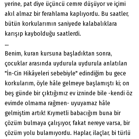
yerine, pat diye üçüncü cemre düşüyor ve içimi
akıl almaz bir ferahlama kaplıyordu. Bu saatler,
bütün korkularımın saniyede kalabalıklara
karışıp kaybolduğu saatlerdi.
…
Benim, kuran kursuna başladıktan sonra,
çocuklar arasında uydurula uydurula anlatılan
"İn-Cin Hikâyeleri sebebiyle" edindiğim bu gece
korkularım, öyle hâle gelmeye başlamıştı ki; on
beş günde bir çıktığımız ev izninde bile -kendi öz
evimde olmama rağmen- uyuyamaz hâle
gelmiştim artık! Kıymetli babacığım buna bir
çözüm bulmaya çalışıyor, fakat nereye varsa, bir
çözüm yolu bulamıyordu. Haplar, ilaçlar, bi türlü