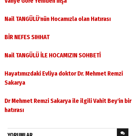
Vahye Göre Yeniden İnşa
Nail TANGÜLÜ'nün Hocamızla olan Hatırası
BİR NEFES SIHHAT
Nail TANGÜLÜ İLE HOCAMIZIN SOHBETİ
Hayatımızdaki Evliya doktor Dr. Mehmet Remzi
Sakarya
Dr Mehmet Remzi Sakarya ile ilgili Vahit Bey'in bir
hatırası
YORUMLAR