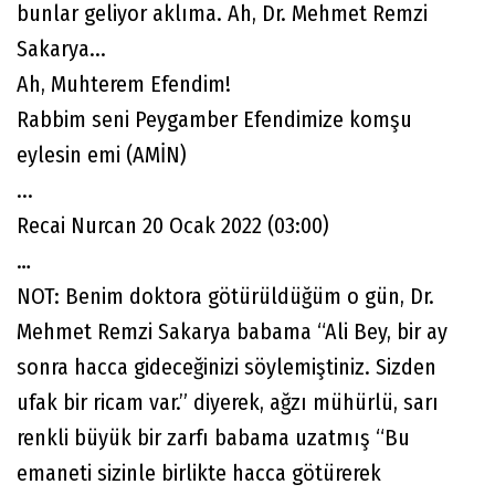
bunlar geliyor aklıma. Ah, Dr. Mehmet Remzi
Sakarya...
Ah, Muhterem Efendim!
Rabbim seni Peygamber Efendimize komşu
eylesin emi (AMİN)
...
Recai Nurcan 20 Ocak 2022 (03:00)
…
NOT: Benim doktora götürüldüğüm o gün, Dr.
Mehmet Remzi Sakarya babama “Ali Bey, bir ay
sonra hacca gideceğinizi söylemiştiniz. Sizden
ufak bir ricam var.” diyerek, ağzı mühürlü, sarı
renkli büyük bir zarfı babama uzatmış “Bu
emaneti sizinle birlikte hacca götürerek