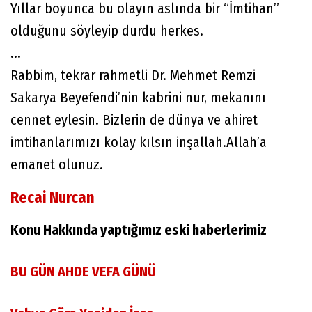
Yıllar boyunca bu olayın aslında bir “İmtihan”
olduğunu söyleyip durdu herkes.
...
Rabbim, tekrar rahmetli Dr. Mehmet Remzi
Sakarya Beyefendi’nin kabrini nur, mekanını
cennet eylesin. Bizlerin de dünya ve ahiret
imtihanlarımızı kolay kılsın inşallah.Allah’a
emanet olunuz.
Recai Nurcan
Konu Hakkında yaptığımız eski haberlerimiz
BU GÜN AHDE VEFA GÜNÜ