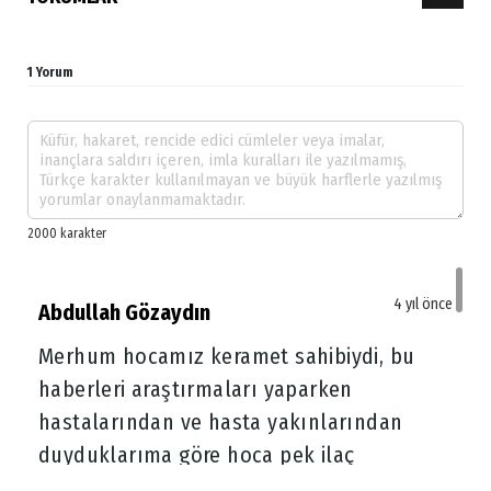
1 Yorum
4 yıl önce
Abdullah Gözaydın
Merhum hocamız keramet sahibiydi, bu
haberleri araştırmaları yaparken
hastalarından ve hasta yakınlarından
duyduklarıma göre hoca pek ilaç
kullanmıyordu. hastalarına "plasebo"