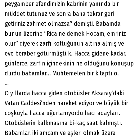
peygamber efendimizin kabrinin yanında bir
müddet tutunuz ve sonra bana tekrar geri
getiriniz zahmet olmazsa” demişti. Babamda
bunun üzerine “Rica ne demek Hocam, emriniz
olur” diyerek zarfı koltuğunun altına almış ve
eve beraber götürmüştük. Hacca gidene kadar,
günlerce, zarfın içindekinin ne olduğunu konuşup
durdu babamlar... Muhtemelen bir kitaptı o.
…
O yıllarda hacca giden otobüsler Aksaray’daki
Vatan Caddesi’nden hareket ediyor ve büyük bir
coşkuyla hacca uğurlanıyordu hacı adayları.
Otobüslerin kalkmasına bi-kaç saat kalmıştı.
Babamlar, iki amcam ve eşleri olmak üzere,