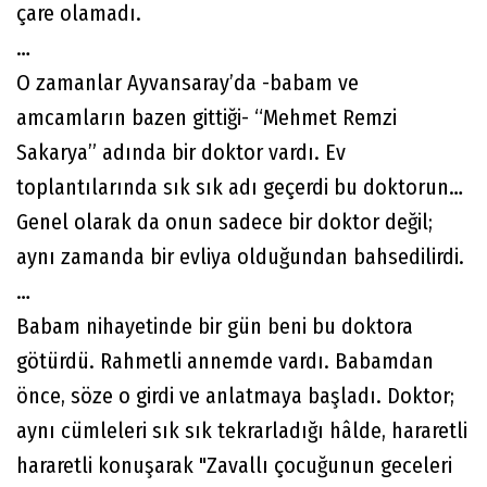
çare olamadı.
…
O zamanlar Ayvansaray’da -babam ve
amcamların bazen gittiği- “Mehmet Remzi
Sakarya” adında bir doktor vardı. Ev
toplantılarında sık sık adı geçerdi bu doktorun…
Genel olarak da onun sadece bir doktor değil;
aynı zamanda bir evliya olduğundan bahsedilirdi.
…
Babam nihayetinde bir gün beni bu doktora
götürdü. Rahmetli annemde vardı. Babamdan
önce, söze o girdi ve anlatmaya başladı. Doktor;
aynı cümleleri sık sık tekrarladığı hâlde, hararetli
hararetli konuşarak "Zavallı çocuğunun geceleri