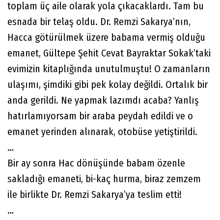
toplam üç aile olarak yola çıkacaklardı. Tam bu
esnada bir telaş oldu. Dr. Remzi Sakarya’nın,
Hacca götürülmek üzere babama vermiş olduğu
emanet, Gültepe Şehit Cevat Bayraktar Sokak’taki
evimizin kitaplığında unutulmuştu! O zamanların
ulaşımı, şimdiki gibi pek kolay değildi. Ortalık bir
anda gerildi. Ne yapmak lazımdı acaba? Yanlış
hatırlamıyorsam bir araba peydah edildi ve o
emanet yerinden alınarak, otobüse yetiştirildi.
…
Bir ay sonra Hac dönüşünde babam özenle
sakladığı emaneti, bi-kaç hurma, biraz zemzem
ile birlikte Dr. Remzi Sakarya’ya teslim etti!
…